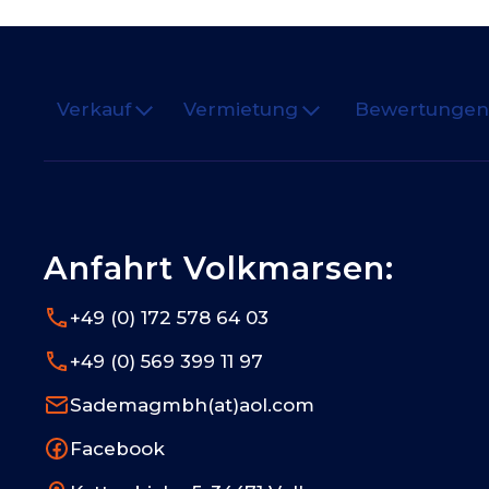
Verkauf
Vermietung
Bewertunge
Anfahrt Volkmarsen:
+49 (0) 172 578 64 03
+49 (0) 569 399 11 97
Sademagmbh(at)aol.com
Facebook