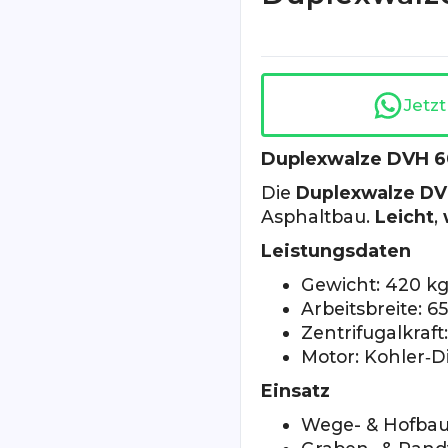
Jetz
Duplexwalze DVH 6
Die
Duplexwalze DV
Asphaltbau.
Leicht
,
Leistungsdaten
Gewicht: 420 k
Arbeitsbreite: 6
Zentrifugalkraft
Motor: Kohler‑D
Einsatz
Wege- & Hofba