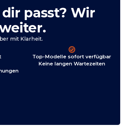
 dir passt? Wir
 weiter.
er mit Klarheit.
t
Top-Modelle sofort verfügbar
g
Keine langen Wartezeiten
chungen