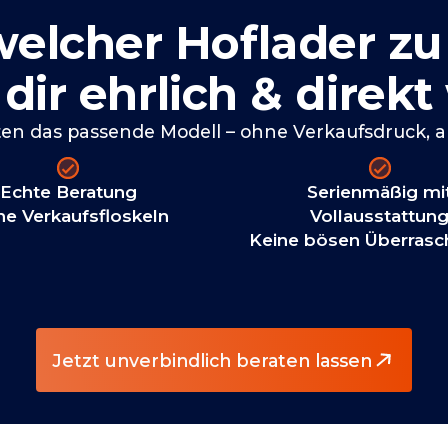
welcher Hoflader zu
dir ehrlich & direkt
n das passende Modell – ohne Verkaufsdruck, ab
Echte Beratung
Serienmäßig mi
ne Verkaufsfloskeln
Vollausstattun
Keine bösen Überras
Jetzt unverbindlich beraten lassen