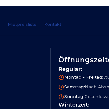
n
Mietpreisliste
Kontakt
Öffnungszeit
Regulär:
7:
Montag - Freitag:
Nach Absp
Samstag:
Geschloss
Sonntag:
Winterzeit: