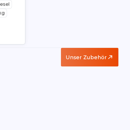
esel
kg
Unser Zubehör