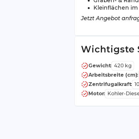
Graben- & Rand
Kleinflächen im
Jetzt Angebot anfrag
Wichtigste 
Gewicht
:
420 kg
Arbeitsbreite (cm)
:
Zentrifugalkraft
:
1
Motor
:
Kohler-Diese