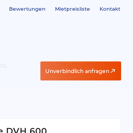
Bewertungen
Mietpreisliste
Kontakt
ht,
Unverbindlich anfragen
e DVH 600