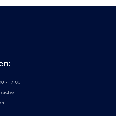
en:
00 - 17:00
rache
en